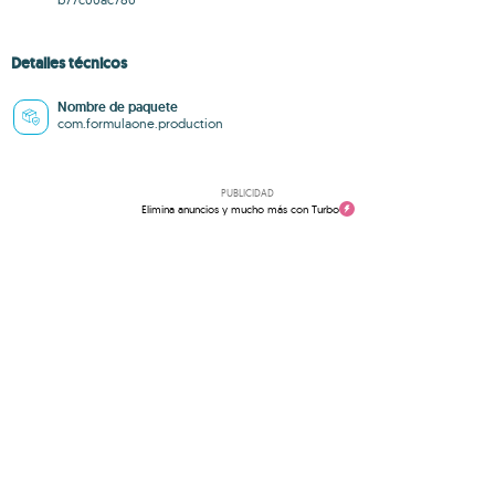
Detalles técnicos
Nombre de paquete
com.formulaone.production
PUBLICIDAD
Elimina anuncios y mucho más con Turbo