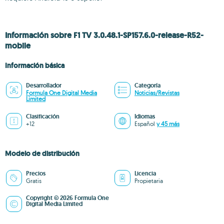
Información sobre F1 TV 3.0.48.1-SP157.6.0-release-R52-
mobile
Información básica
Desarrollador
Categoría
Formula One Digital Media
Noticias/Revistas
Limited
Clasificación
Idiomas
+12
Español
y 45 más
Modelo de distribución
Precios
Licencia
Gratis
Propietaria
Copyright © 2026 Formula One
Digital Media Limited