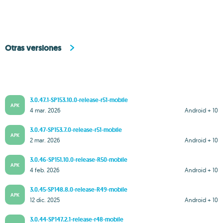
Otras versiones
3.0.47.1-SP153.10.0-release-r51-mobile
APK
4 mar. 2026
Android + 10
3.0.47-SP153.7.0-release-r51-mobile
APK
2 mar. 2026
Android + 10
3.0.46-SP151.10.0-release-R50-mobile
APK
4 feb. 2026
Android + 10
3.0.45-SP148.8.0-release-R49-mobile
APK
12 dic. 2025
Android + 10
3.0.44-SP147.2.1-release-r48-mobile