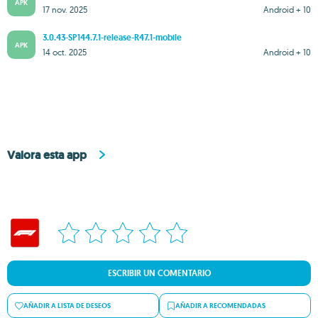
APK
17 nov. 2025
Android + 10
3.0.43-SP144.7.1-release-R47.1-mobile
APK
14 oct. 2025
Android + 10
Valora esta app
ESCRIBIR UN COMENTARIO
AÑADIR A LISTA DE DESEOS
AÑADIR A RECOMENDADAS